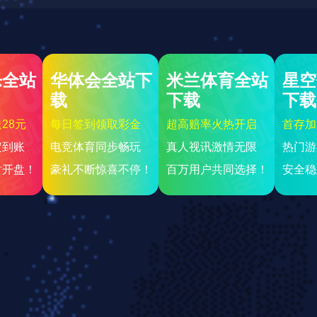
牌形象。
持续优化，数据
体育 已服务覆盖东南亚、
平台基于用户行为分析，不
适配的服务能力。
能算法与赛事数据，为用
互动价值。
什么全球用户都信赖球友会体育