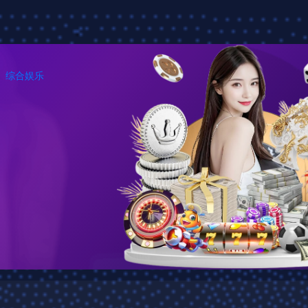
全天更新 ·
球
无论您身在何处，
球友会体育
赛体验。
下载客户端
网页