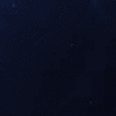
护，力求为用户营
异常防控层
AI监控
风控预警
系统实时分析登录频率、操作路径等指标，提前
发现可疑行为并及时响应。