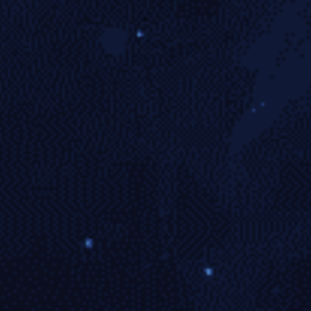
2023年12月20日 · App v5.4.0
世界杯期间数据展示全面提速
升级数据缓存方案，应对多场赛事同时加载时
对球员动态与进球动画进行了流畅度优化，适
新增“精彩回看”模块，重点赛事集锦支持一键
2023年11月2日 · App v5.3.6
电竞赛事专属页上线，强化交互体验