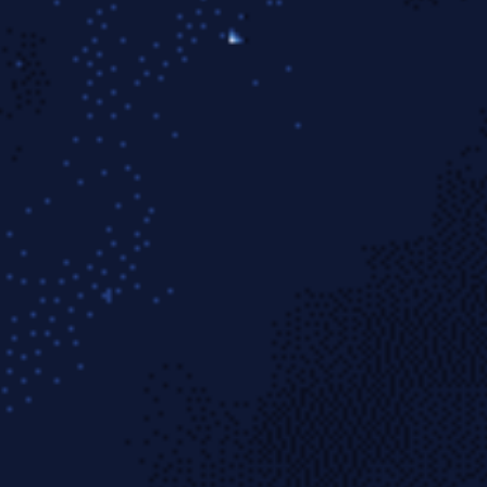
制建设，再到用户服务体系，球友会体育
验。
极速系统处理能力
百万级用户口碑推荐
搭载自研技术架构，支持海量
逾百万用户真实体验与推荐反馈，
秒级传输和事件推送，页面响
印证了球友会体育在数据精准度、
速，确保用户在高峰时段也能
服务响应速度与平台稳定性上的长
畅使用，无卡顿无中断。
期优势与专业实力。