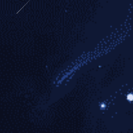
体育直播
涵盖足球、篮球、网球等项目的全球赛事直播，
高清画质、低延迟体验，适合追求流畅观赛的用
户。